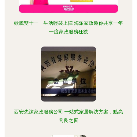
歡騰雙十一，生活輕裝上陣 海派家政邀你共享一年
一度家政服務狂歡
西安先潔家政服務公司 一站式家居解決方案，點亮
閻良之窗