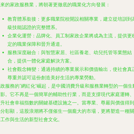
未來的家政服務業，將朝著更徹底的職業化方向發展：
教育體系銜接：更多職業院校開設相關專業，建立從培訓到
級技能認證的完整體系。
企業化運營：品牌化、員工制家政企業將成為主流，提供更
定的職業保障和晉升通道。
服務深度融合：與智慧家居、社區養老、幼兒托管等業態結
合，提供一體化家庭解決方案。
社會觀念轉變：通過持續的專業展示和價值輸出，使社會真
尊重并認可這份創造美好生活的專業勞動。
家政服務的“網紅化”崛起，是中國消費升級和服務業轉型的一個生
縮影。它不再是一個簡單的輔助性行業，而是支撐現代家庭運轉
提升社會幸福指數的關鍵基礎設施之一。當專業、尊嚴與價值得
充分彰顯，這股浪潮將不僅催生一個龐大的市場，更將塑造一種
于工作與生活的新型社會文化。