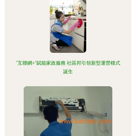
“互聯網+”賦能家政服務 社區邦引領新型運營模式
誕生