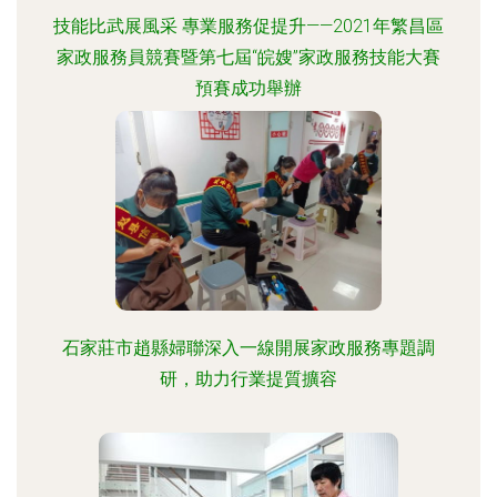
技能比武展風采 專業服務促提升——2021年繁昌區
家政服務員競賽暨第七屆“皖嫂”家政服務技能大賽
預賽成功舉辦
石家莊市趙縣婦聯深入一線開展家政服務專題調
研，助力行業提質擴容