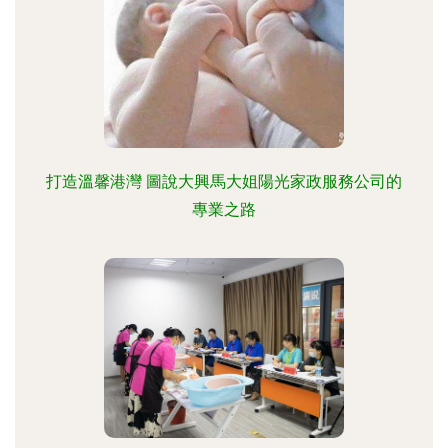
打造溫馨港灣 圖說大興馬大姐陽光家政服務公司的
專業之路