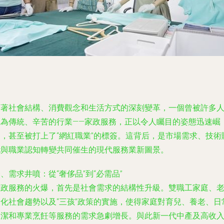
隨著社會結構、消費觀念和生活方式的深刻變革，一個曾被許多
視為傳統、辛苦的行業——家政服務，正以令人矚目的姿態迅速崛
起，甚至被打上了“網紅職業”的標簽。這背后，是市場需求、技術
能與職業認知轉變共同催生的現代服務業新圖景。
、需求井噴：從“奢侈品”到“必需品”
家政服務的火爆，首先是社會需求的結構性升級。雙職工家庭、
齡化社會趨勢以及“三孩”政策的實施，使得家庭對育兒、養老、日
保潔和專業烹飪等服務的需求急劇增長。與此新一代中產及高收