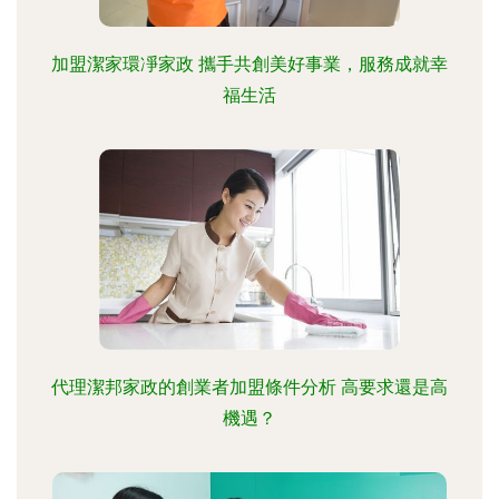
加盟潔家環凈家政 攜手共創美好事業，服務成就幸
福生活
代理潔邦家政的創業者加盟條件分析 高要求還是高
機遇？