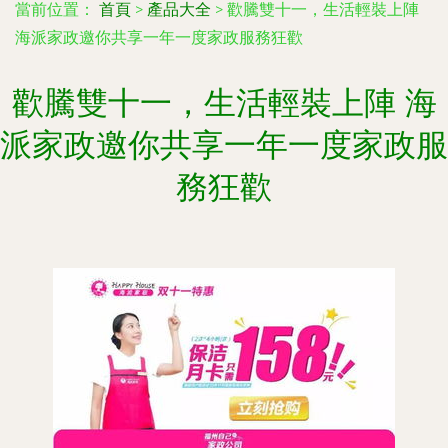
當前位置：
首頁
>
產品大全
>
歡騰雙十一，生活輕裝上陣
海派家政邀你共享一年一度家政服務狂歡
歡騰雙十一，生活輕裝上陣 海
派家政邀你共享一年一度家政服
務狂歡