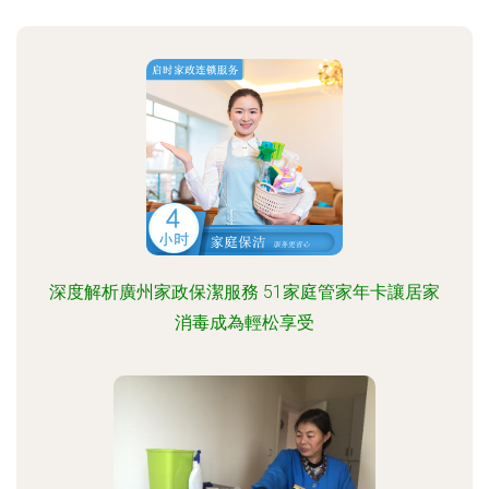
深度解析廣州家政保潔服務 51家庭管家年卡讓居家
消毒成為輕松享受