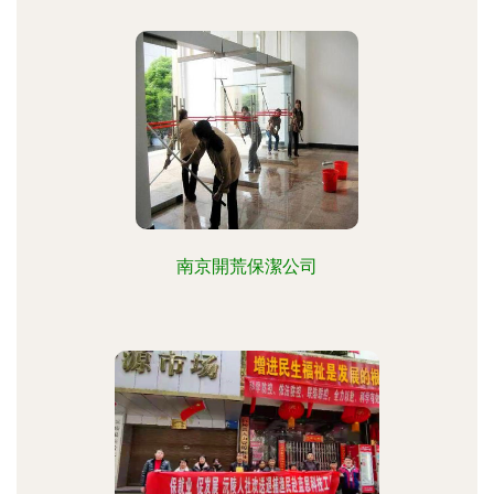
南京開荒保潔公司