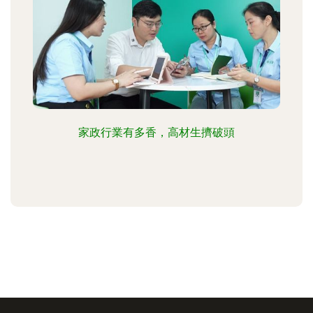
家政行業有多香，高材生擠破頭